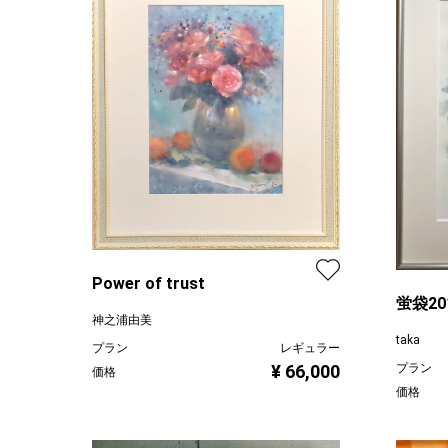
Power of trust
蛍袋20
神之浦由美
taka
プラン
レギュラー
¥ 66,000
プラン
価格
価格