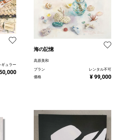
海の記憶
高原美和
レギュラー
プラン
レンタル不可
 50,000
¥ 99,000
価格