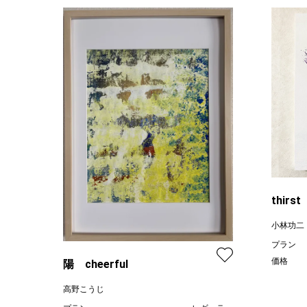
thirst
小林功二
プラン
価格
陽 cheerful
高野こうじ