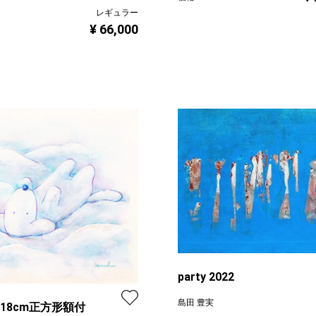
レギュラー
¥ 66,000
party 2022
島田 豊実
 18cm正方形額付