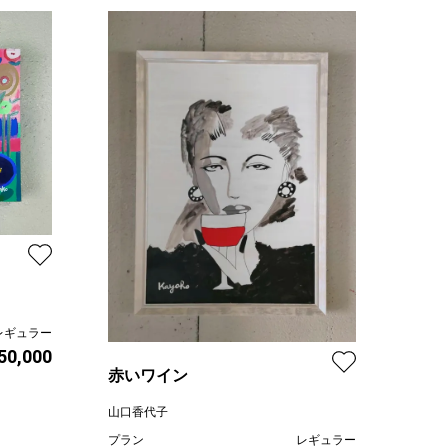
レギュラー
 50,000
赤いワイン
山口香代子
プラン
レギュラー