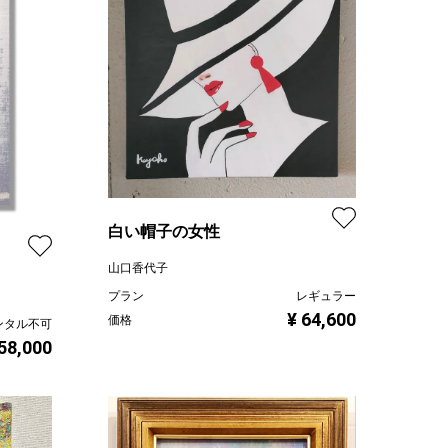
白い帽子の女性
山口香代子
プラン
レギュラー
¥ 64,600
価格
ンタル不可
 58,000