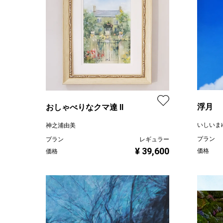
浮月
おしゃべりなクマ達 Ⅱ
いしいま
神之浦由美
プラン
プラン
レギュラー
¥ 39,600
価格
価格