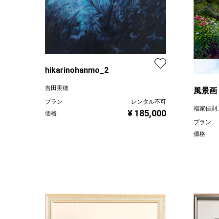
hikarinohanmo_2
吉田実穂
風景画
アクリル
プラン
レンタル不可
福家佳則 / 
¥ 185,000
価格
プラン
価格