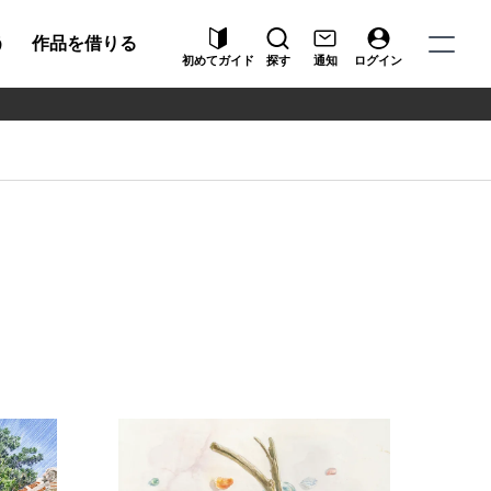
う
作品を借りる
初めてガイド
探す
通知
ログイン