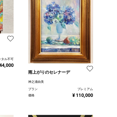
ンタル不可
 44,000
雨上がりのセレナーデ
神之浦由美
プラン
プレミアム
¥ 110,000
価格