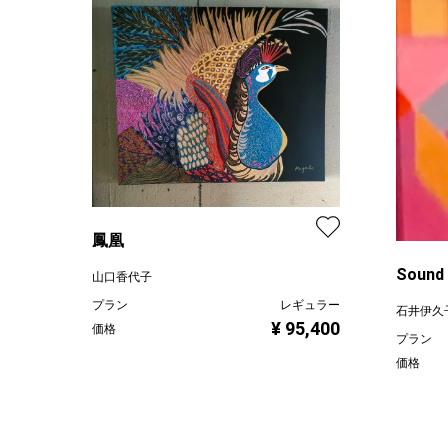
鳳凰
山口香代子
プラン
レギュラー
石井伊久
¥ 95,400
価格
プラン
価格