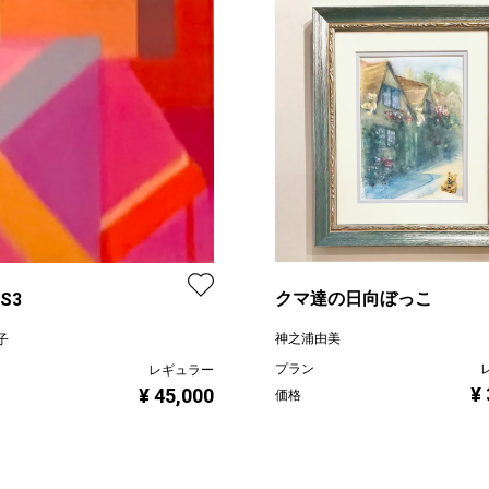
クマ達の日向ぼっこ
Sound S3
神之浦由美
子
プラン
レギュラー
¥
¥ 45,000
価格