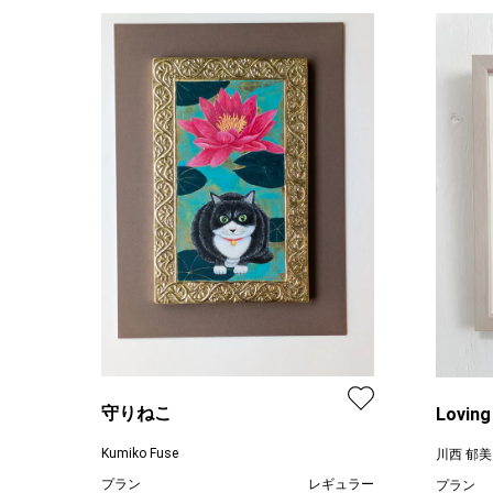
守りねこ
Loving
Kumiko Fuse
川西 郁美
プラン
レギュラー
プラン