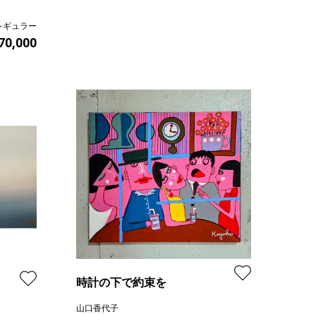
レギュラー
 70,000
時計の下で約束を
山口香代子