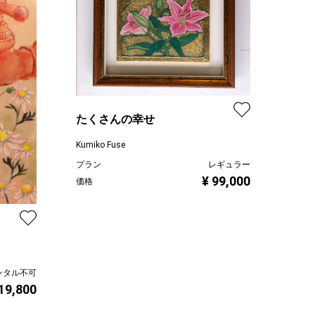
たくさんの幸せ
Kumiko Fuse
プラン
レギュラー
¥ 99,000
価格
ンタル不可
 19,800