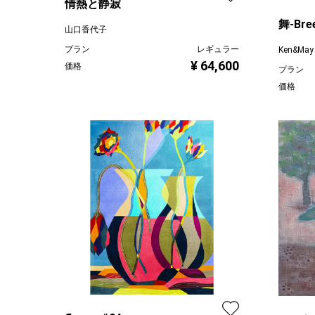
情熱と静寂
舞-Bree
山口香代子
プラン
レギュラー
Ken&May
¥ 64,600
価格
プラン
価格