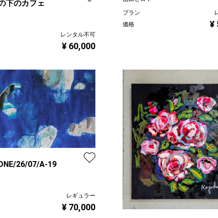
の下のカフェ
プラン
¥
価格
レンタル不可
¥ 60,000
ONE/26/07/A-19
レギュラー
¥ 70,000