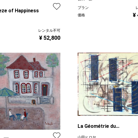
プラン
ze of Happiness
¥
価格
レンタル不可
¥ 52,800
La Géométrie du
Malentendu（誤解の幾何
山田ヒロヤ