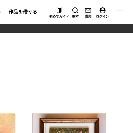
う
作品を借りる
初めてガイド
探す
通知
ログイン