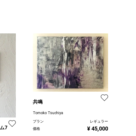
共鳴
Tomoko Tsuchiya
プラン
レギュラー
ーム7
¥ 45,000
価格