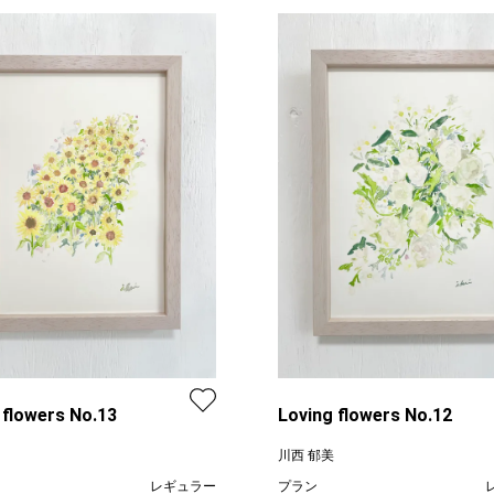
 flowers No.13
Loving flowers No.12
川西 郁美
レギュラー
プラン