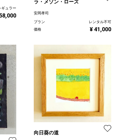
ラ・メゾン・ローズ
レギュラー
安岡孝司
 58,000
プラン
レンタル不可
¥ 41,000
価格
向日葵の道