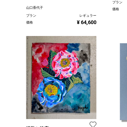
プラン
山口香代子
価格
プラン
レギュラー
¥ 64,600
価格