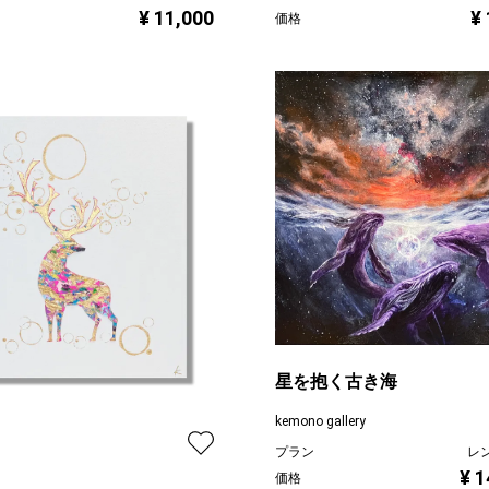
¥ 11,000
¥
価格
星を抱く古き海
kemono gallery
プラン
レ
¥ 1
価格