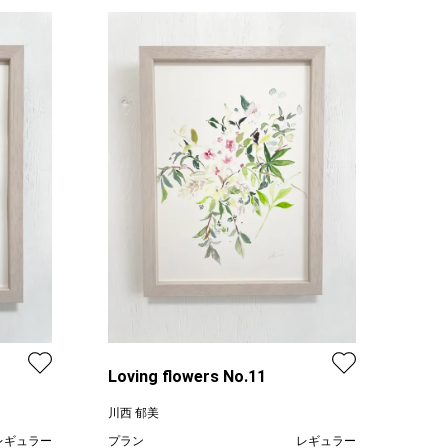
Loving flowers No.11
川西 郁美
レギュラー
プラン
レギュラー