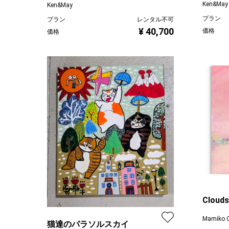
Ken&May
Ken&May
プラン
プラン
レンタル不可
¥ 40,700
価格
価格
Clouds
Afterg
Mamiko 
猫達のパラソルスカイ