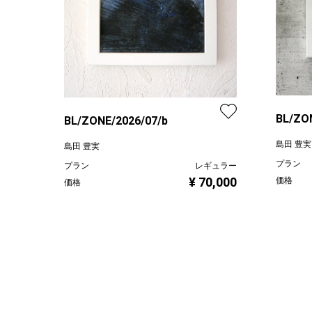
BL/ZO
BL/ZONE/2026/07/b
島田 豊実
島田 豊実
プラン
プラン
レギュラー
¥ 70,000
価格
価格