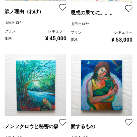
涙ノ理由（わけ）
思惑の果てに。。。
山田ヒロヤ
山田ヒロヤ
プラン
レギュラー
プラン
レギュラー
¥ 45,000
価格
¥ 53,000
価格
メンフクロウと秘密の森
愛するもの