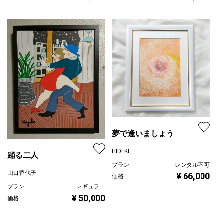
夢で逢いましょう
HIDEKI
踊る二人
プラン
レンタル不可
山口香代子
¥ 66,000
価格
プラン
レギュラー
¥ 50,000
価格