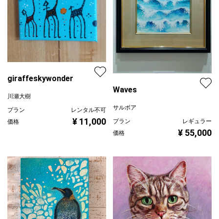
giraffeskywonder
Waves
川瀬大樹
サルボア
プラン
レンタル不可
¥ 11,000
プラン
レギュラー
価格
¥ 55,000
価格