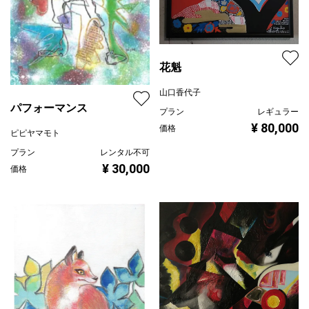
花魁
山口香代子
パフォーマンス
プラン
レギュラー
¥ 80,000
価格
ピピヤマモト
プラン
レンタル不可
¥ 30,000
価格