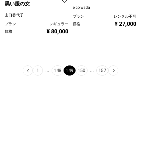
幸福なピンク
黒い服の女
eico wada
山口香代子
プラン
レンタル不可
¥ 27,000
プラン
レギュラー
価格
¥ 80,000
価格
1
...
148
149
150
...
157