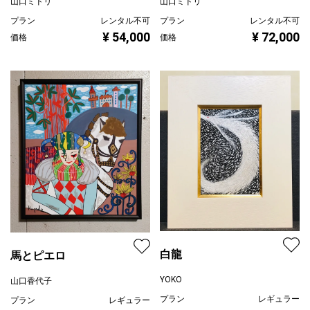
山口ミドリ
山口ミドリ
プラン
レンタル不可
プラン
レンタル不可
¥ 54,000
¥ 72,000
価格
価格
白龍
馬とピエロ
YOKO
山口香代子
プラン
レギュラー
プラン
レギュラー