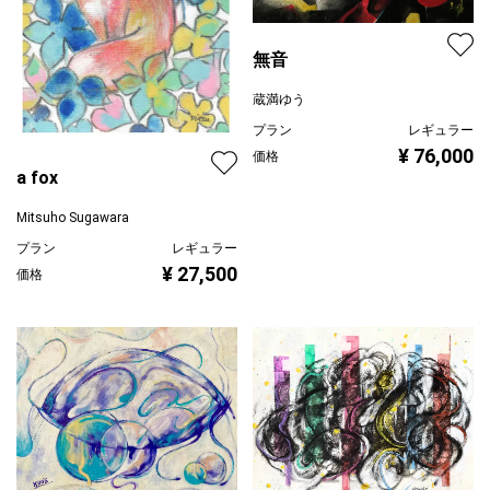
無音
蔵満ゆう
プラン
レギュラー
¥ 76,000
価格
a fox
Mitsuho Sugawara
プラン
レギュラー
¥ 27,500
価格