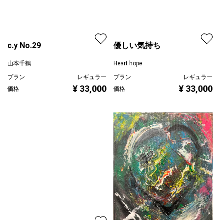
c.y No.29
優しい気持ち
山本千鶴
プラン
レギュラー
Heart hope
¥ 33,000
価格
プラン
レギュラー
¥ 33,000
価格