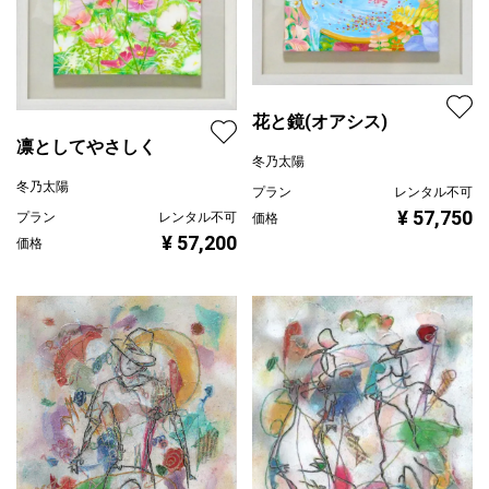
花と鏡(オアシス)
凛としてやさしく
冬乃太陽
冬乃太陽
プラン
レンタル不可
¥ 57,750
プラン
レンタル不可
価格
¥ 57,200
価格