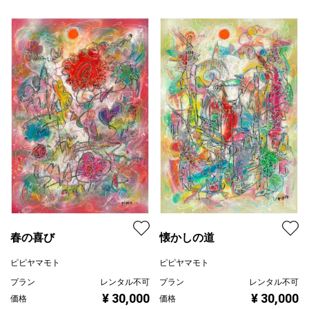
春の喜び
懐かしの道
ピピヤマモト
ピピヤマモト
プラン
レンタル不可
プラン
レンタル不可
¥ 30,000
¥ 30,000
価格
価格