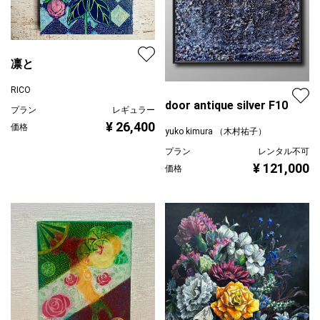
凛と
RICO
door antique silver F10
プラン
レギュラー
¥ 26,400
価格
yuko kimura （木村祐子）
プラン
レンタル不可
¥ 121,000
価格