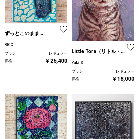
ずっとこのまま…
RICO
Little Tora（リトル・ト
プラン
レギュラー
ラ）
¥ 26,400
価格
Yuki. S
プラン
レギュラー
¥ 18,000
価格