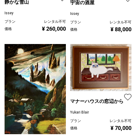
静かな雪山
宇宙の酒屋
Issey
Issey
プラン
レンタル不可
プラン
レンタル不可
¥ 260,000
¥ 88,000
価格
価格
マナーハウスの窓辺から
Yukari Blair
プラン
レンタル不可
¥ 70,000
価格