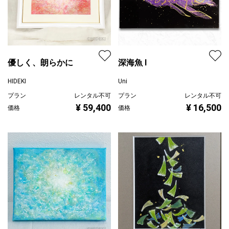
優しく、朗らかに
深海魚 Ⅰ
HIDEKI
Uni
プラン
レンタル不可
プラン
レンタル不可
¥ 59,400
¥ 16,500
価格
価格