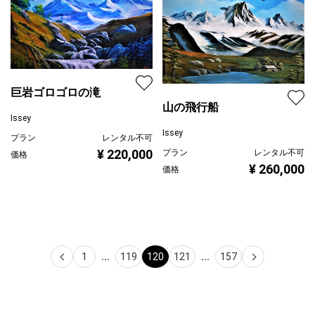
巨岩ゴロゴロの滝
山の飛行船
Issey
Issey
プラン
レンタル不可
¥ 220,000
プラン
レンタル不可
価格
¥ 260,000
価格
1
...
119
120
121
...
157