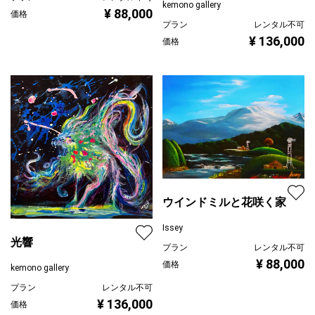
kemono gallery
¥ 88,000
価格
プラン
レンタル不可
¥ 136,000
価格
ウインドミルと花咲く家
Issey
光響
プラン
レンタル不可
¥ 88,000
価格
kemono gallery
プラン
レンタル不可
¥ 136,000
価格