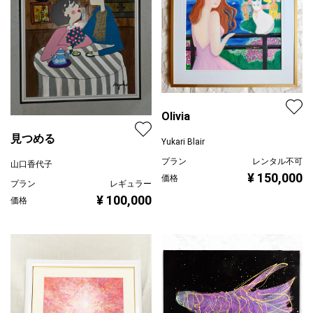
Olivia
見つめる
Yukari Blair
プラン
レンタル不可
山口香代子
¥ 150,000
価格
プラン
レギュラー
¥ 100,000
価格