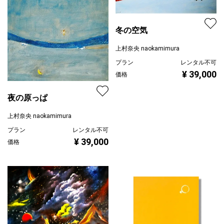
冬の空気
上村奈央 naokamimura
プラン
レンタル不可
¥ 39,000
価格
夜の原っぱ
上村奈央 naokamimura
プラン
レンタル不可
¥ 39,000
価格