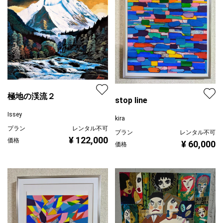
極地の渓流２
stop line
Issey
kira
プラン
レンタル不可
プラン
レンタル不可
¥ 122,000
価格
¥ 60,000
価格