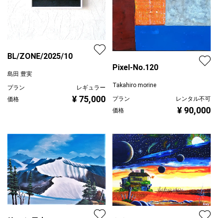
BL/ZONE/2025/10
Pixel-No.120
島田 豊実
Takahiro morine
プラン
レギュラー
¥ 75,000
プラン
レンタル不可
価格
¥ 90,000
価格