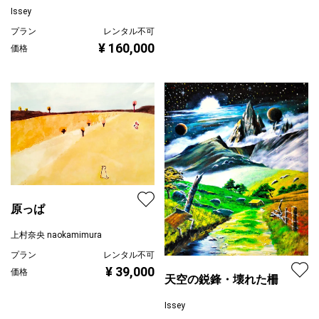
と・・・
Issey
プラン
レンタル不可
¥ 160,000
価格
原っぱ
上村奈央 naokamimura
プラン
レンタル不可
¥ 39,000
価格
天空の鋭鋒・壊れた柵
Issey