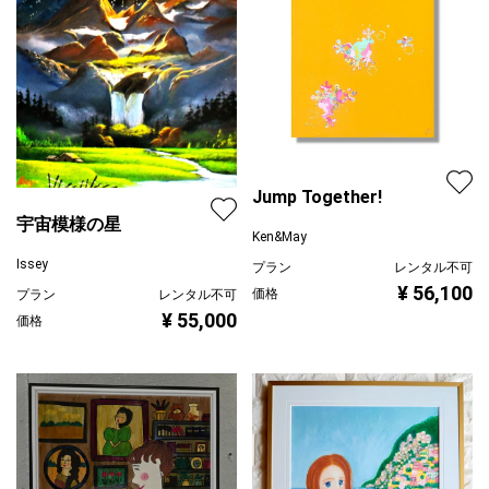
Jump Together!
宇宙模様の星
Ken&May
Issey
プラン
レンタル不可
¥ 56,100
価格
プラン
レンタル不可
¥ 55,000
価格