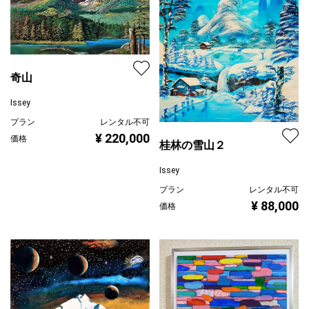
奇山
Issey
プラン
レンタル不可
¥ 220,000
価格
桂林の雪山２
Issey
プラン
レンタル不可
¥ 88,000
価格