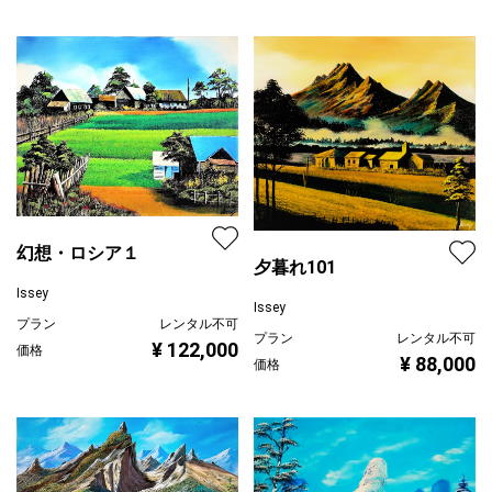
幻想・ロシア１
夕暮れ101
Issey
Issey
プラン
レンタル不可
プラン
レンタル不可
¥ 122,000
価格
¥ 88,000
価格