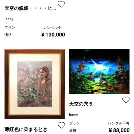
天空の鋭鋒・・・・ヒマ
ラヤの匂い
Issey
プラン
レンタル不可
¥ 130,000
価格
天空の穴５
Issey
プラン
レンタル不可
薄紅色に染まるとき
¥ 88,000
価格