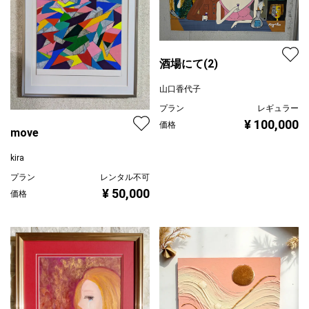
酒場にて(2)
山口香代子
プラン
レギュラー
¥ 100,000
価格
move
kira
プラン
レンタル不可
¥ 50,000
価格