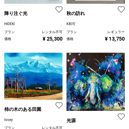
降り注ぐ光
秋の訪れ
HIDEKI
K和可
プラン
レンタル不可
プラン
レギュラー
¥ 25,300
¥ 13,750
価格
価格
柿の木のある田園
Issey
光源
プラン
レンタル不可