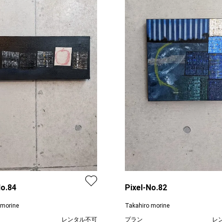
No.84
Pixel-No.82
 morine
Takahiro morine
レンタル不可
プラン
レ