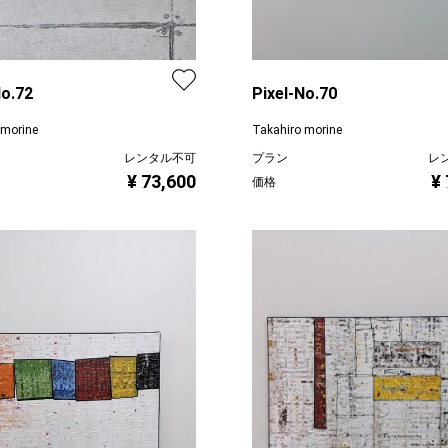
No.72
Pixel-No.70
 morine
Takahiro morine
レンタル不可
プラン
レ
¥ 73,600
¥
価格