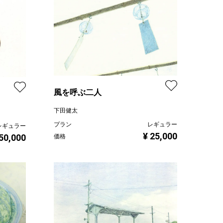
風を呼ぶ二人
下田健太
プラン
レギュラー
レギュラー
¥ 25,000
 50,000
価格