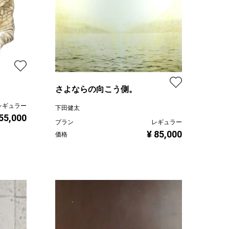
さよならの向こう側。
レギュラー
下田健太
 55,000
プラン
レギュラー
¥ 85,000
価格