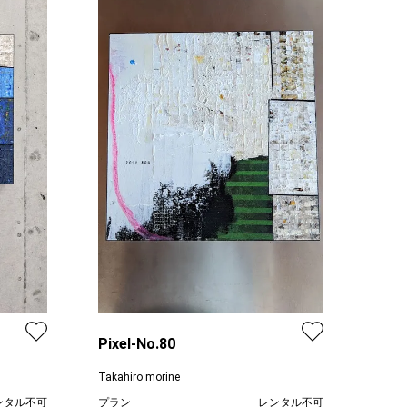
Pixel-No.80
Takahiro morine
ンタル不可
プラン
レンタル不可