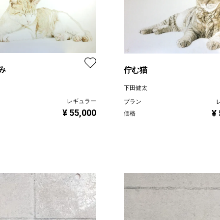
み
佇む猫
下田健太
レギュラー
プラン
¥ 55,000
¥
価格