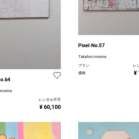
Pixel-No.57
Takahiro morine
プラン
レ
¥
価格
No.64
 morine
レンタル不可
¥ 60,100