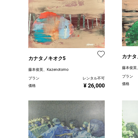
カナタ
カナタノキオク5
藤本俊英、K
藤本俊英、Kazenotomo
プラン
プラン
レンタル不可
価格
¥ 26,000
価格