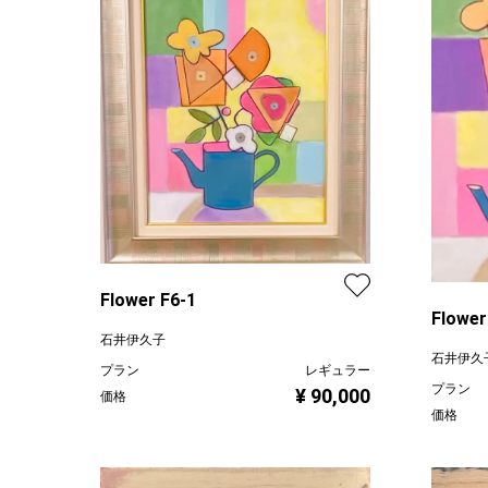
Flower F6-1
石井伊久子
石井伊久
プラン
レギュラー
プラン
¥ 90,000
価格
価格