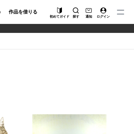
う
作品を借りる
初めてガイド
探す
通知
ログイン