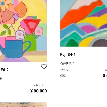
Fuji S4-1
石井伊久子
Flower F6-2
プラン
¥
価格
子
レギュラー
¥ 90,000