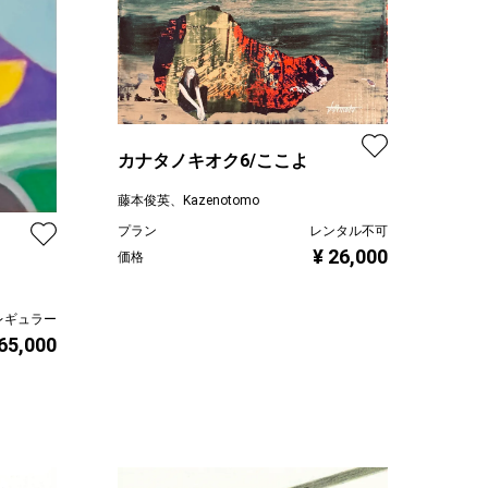
カナタノキオク6/ここよ
藤本俊英、Kazenotomo
プラン
レンタル不可
¥ 26,000
価格
レギュラー
 65,000