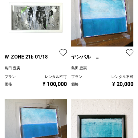
W-ZONE 21b 01/18
ヤンバル
2023/01/26/e Glass
島田 豊実
島田 豊実
プラン
レンタル不可
プラン
レンタル不可
¥ 100,000
¥ 20,000
価格
価格