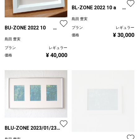
BL-ZONE 2022 10 a L
判サイズ
島田 豊実
BU-ZONE 2022 10 Ｋ
プラン
レギュラー
¥ 30,000
Ｇサイズ
価格
島田 豊実
プラン
レギュラー
¥ 40,000
価格
BLU-ZONE 2023/01/23/
兆/a