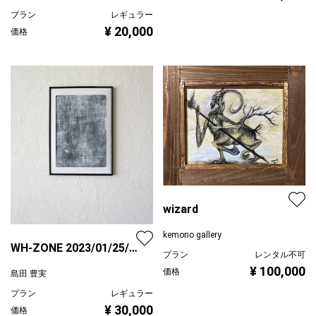
プラン
レギュラー
¥ 20,000
価格
wizard
kemono gallery
WH-ZONE 2023/01/25/
プラン
レンタル不可
雪/a
¥ 100,000
価格
島田 豊実
プラン
レギュラー
¥ 30,000
価格