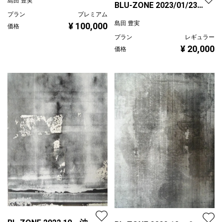
島田 豊実
BLU-ZONE 2023/01/23/
プラン
プレミアム
兆/b
島田 豊実
¥ 100,000
価格
プラン
レギュラー
¥ 20,000
価格