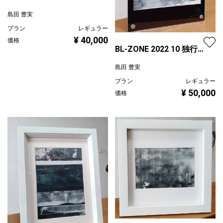
サイズ
島田 豊実
プラン
レギュラー
¥ 40,000
価格
BL-ZONE 2022 10 独行
道/正方形
島田 豊実
プラン
レギュラー
¥ 50,000
価格