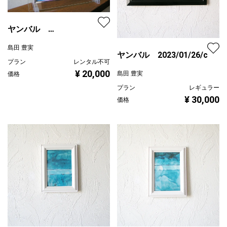
ヤンバル
2023/01/26/d Glass
島田 豊実
ヤンバル 2023/01/26/c
プラン
レンタル不可
¥ 20,000
島田 豊実
価格
プラン
レギュラー
¥ 30,000
価格