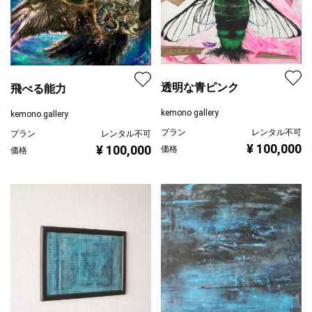
透明な青ピンク
飛べる能力
kemono gallery
kemono gallery
プラン
レンタル不可
プラン
レンタル不可
¥ 100,000
¥ 100,000
価格
価格