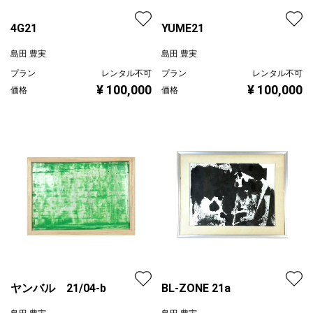
4G21
YUME21
島田 豊実
島田 豊実
プラン
レンタル不可
プラン
レンタル不可
¥ 100,000
¥ 100,000
価格
価格
ヤンバル 21/04-b
BL-ZONE 21a