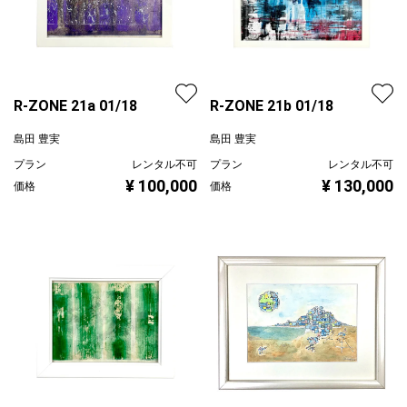
R-ZONE 21a 01/18
R-ZONE 21b 01/18
島田 豊実
島田 豊実
プラン
レンタル不可
プラン
レンタル不可
¥ 100,000
¥ 130,000
価格
価格