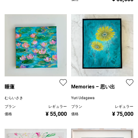
睡蓮
Memories – 思い出
むらいさき
Yuri Udagawa
プラン
レギュラー
プラン
レギュラー
¥ 55,000
¥ 75,000
価格
価格