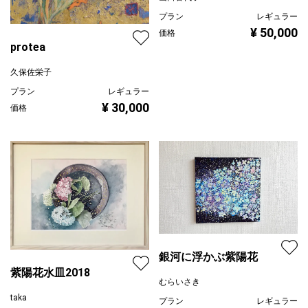
プラン
レギュラー
¥ 50,000
価格
protea
久保佐栄子
プラン
レギュラー
¥ 30,000
価格
銀河に浮かぶ紫陽花
紫陽花水皿2018
むらいさき
taka
プラン
レギュラー