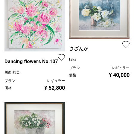
さざんか
taka
Dancing flowers No.107
プラン
レギュラー
川西 郁美
¥ 40,000
価格
プラン
レギュラー
¥ 52,800
価格