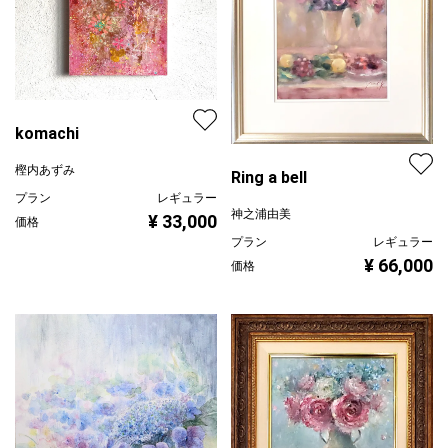
komachi
樫内あずみ
Ring a bell
プラン
レギュラー
神之浦由美
¥ 33,000
価格
プラン
レギュラー
¥ 66,000
価格