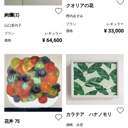
クオリアの花
絢爛(2)
樫内あずみ
プラン
レギュラー
山口香代子
¥ 33,000
価格
プラン
レギュラー
¥ 64,600
価格