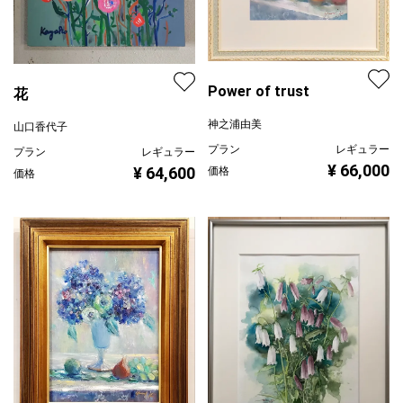
Power of trust
花
神之浦由美
山口香代子
プラン
レギュラー
プラン
レギュラー
¥ 66,000
¥ 64,600
価格
価格