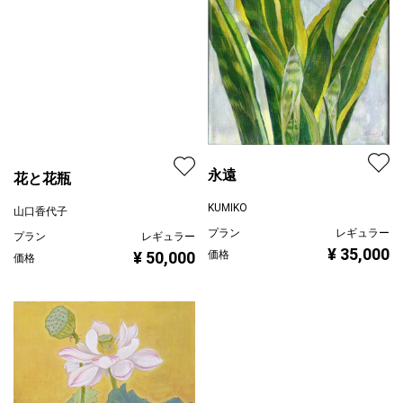
永遠
KUMIKO
花と花瓶
プラン
レギュラー
山口香代子
¥ 35,000
価格
プラン
レギュラー
¥ 50,000
価格