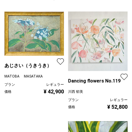
プラン
レギュラー
¥ 43,200
価格
あじさい（うきうき）
MATOBA MASATAKA
Dancing flowers No.119
プラン
レギュラー
¥ 42,900
川西 郁美
価格
プラン
レギュラー
¥ 52,800
価格