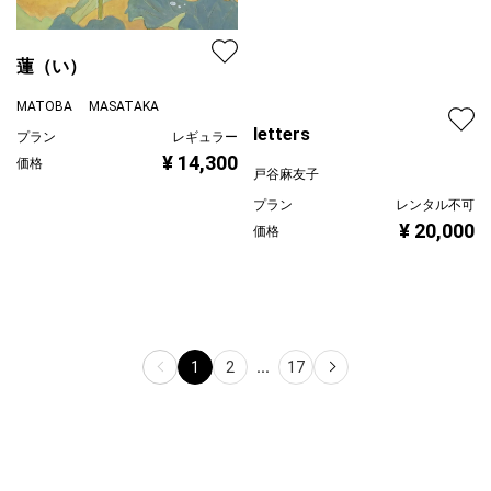
蓮（い）
MATOBA MASATAKA
letters
プラン
レギュラー
¥ 14,300
価格
戸谷麻友子
プラン
レンタル不可
¥ 20,000
価格
1
2
...
17