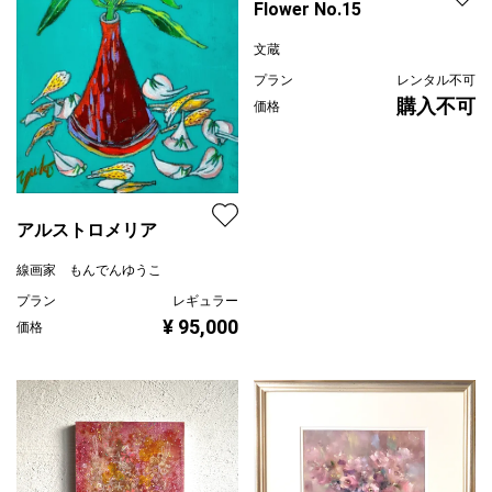
Flower No.15
文蔵
プラン
レンタル不可
購入不可
価格
アルストロメリア
線画家 もんでんゆうこ
プラン
レギュラー
¥ 95,000
価格