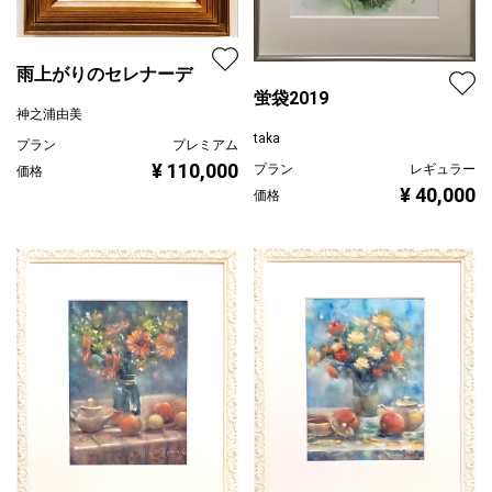
雨上がりのセレナーデ
蛍袋2019
神之浦由美
taka
プラン
プレミアム
¥ 110,000
プラン
レギュラー
価格
¥ 40,000
価格