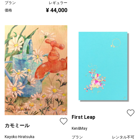
プラン
レギュラー
¥ 44,000
価格
First Leap
カモミール
Ken&May
Kayoko Hiratsuka
プラン
レンタル不可