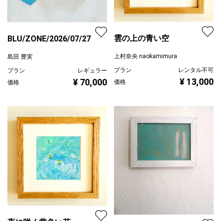
雲の上の青い空
BLU/ZONE/2026/07/27
上村奈央 naokamimura
島田 豊実
プラン
レンタル不可
プラン
レギュラー
¥ 13,000
¥ 70,000
価格
価格