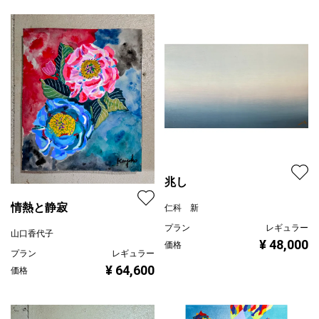
兆し
情熱と静寂
仁科 新
プラン
レギュラー
山口香代子
¥ 48,000
価格
プラン
レギュラー
¥ 64,600
価格