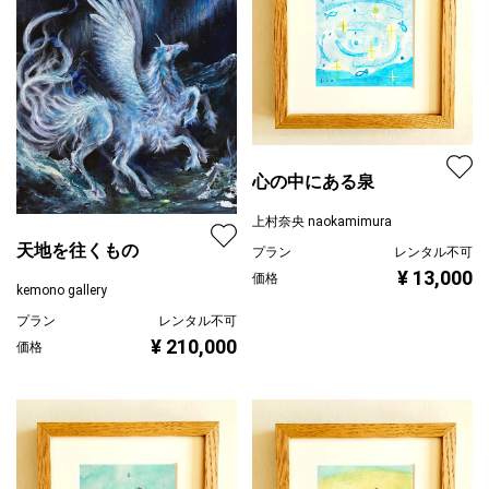
心の中にある泉
上村奈央 naokamimura
天地を往くもの
プラン
レンタル不可
¥ 13,000
価格
kemono gallery
プラン
レンタル不可
¥ 210,000
価格