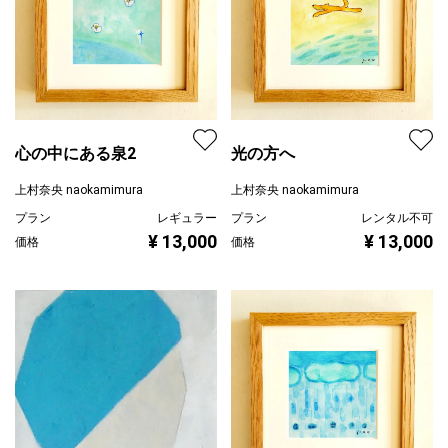
心の中にある泉2
光の方へ
上村奈央 naokamimura
上村奈央 naokamimura
プラン
レギュラー
プラン
レンタル不可
¥ 13,000
¥ 13,000
価格
価格