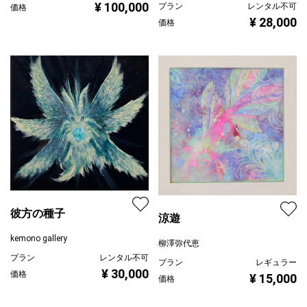
¥ 100,000
プラン
レンタル不可
価格
¥ 28,000
価格
彼方の種子
涼遊
kemono gallery
柳澤弥代恵
プラン
レンタル不可
プラン
レギュラー
¥ 30,000
価格
¥ 15,000
価格