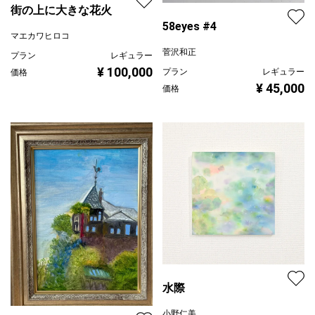
街の上に大きな花火
58eyes #4
マエカワヒロコ
菅沢和正
プラン
レギュラー
¥ 100,000
プラン
レギュラー
価格
¥ 45,000
価格
水際
小野仁美