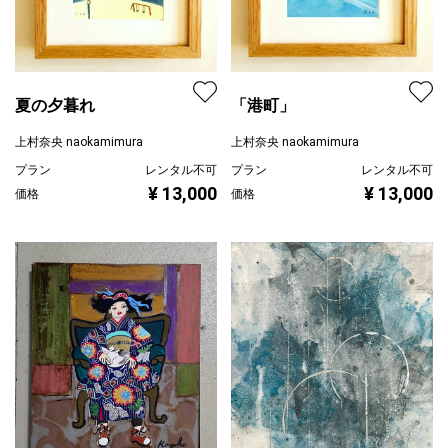
夏の夕暮れ
「港町」
上村奈央 naokamimura
上村奈央 naokamimura
プラン
レンタル不可
プラン
レンタル不可
¥ 13,000
¥ 13,000
価格
価格