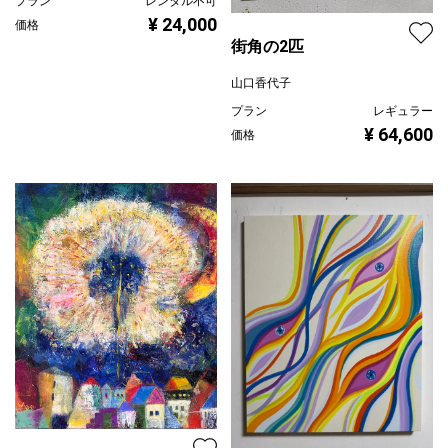
プラン
レンタル不可
¥ 24,000
価格
街角の2匹
山口香代子
プラン
レギュラー
¥ 64,600
価格