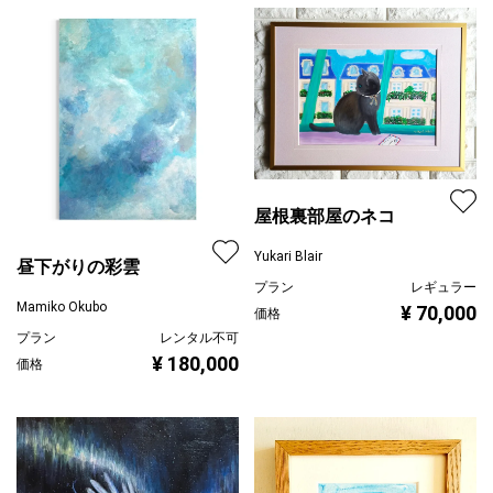
屋根裏部屋のネコ
Yukari Blair
昼下がりの彩雲
プラン
レギュラー
Mamiko Okubo
¥ 70,000
価格
プラン
レンタル不可
¥ 180,000
価格