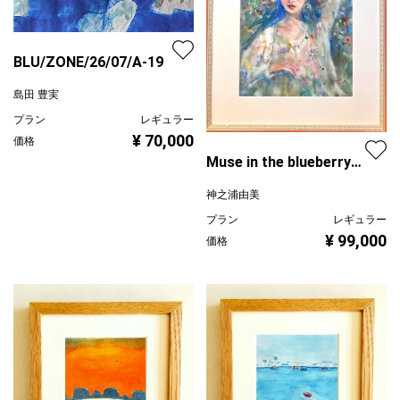
BLU/ZONE/26/07/A-19
島田 豊実
プラン
レギュラー
¥ 70,000
価格
Muse in the blueberry
field
神之浦由美
プラン
レギュラー
¥ 99,000
価格