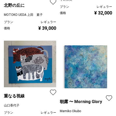
北野の丘に
プラン
レギュラー
¥ 32,000
価格
MOTOKO UEDA 上田 素子
プラン
レギュラー
¥ 39,000
価格
重なる視線
朝露 〜 Morning Glory
山口香代子
Mamiko Okubo
プラン
レギュラー